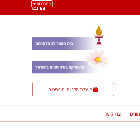
התחברות
לעגלת הקניות:
0
פריטים
ורים
צרו קשר