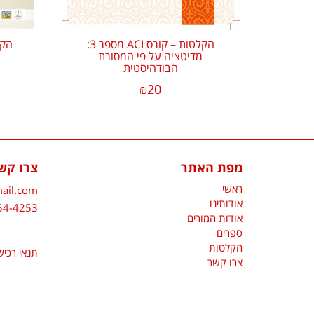
הקלטות – קורס ACI מספר 3:
הקל
מדיטציה על פי המסורת
הבודהיסטית
₪
20
מפת האתר
צרו קש
ראשי
ail.com
אודותינו
54-4253
אודות המורים
ספרים
הקלטות
תנאי רכי
צרו קשר