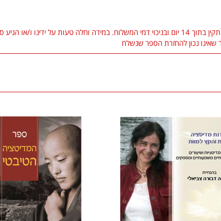
באם ההזמנה כבר נשלחה ניתן להחזיר הספרים כשהם במצב תקין בתוך 14 יום ובניכוי דמי המשלוח. במידה
שאינו נכון להחזרת הספר שנשלח