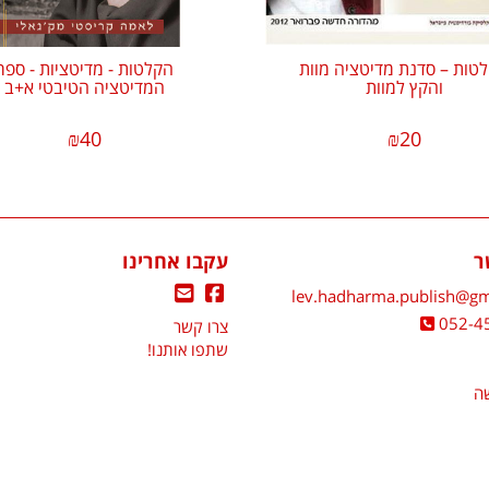
טות – סדנת מדיטציה מוות
הקלטות - מדיטציות - ספר
והקץ למוות
המדיטציה הטיבטי א+ב
₪
40
₪
20
ר
עקבו אחרינו
lev.hadharma.publish@gm
052-4
צרו קשר
שתפו אותנו!
שה