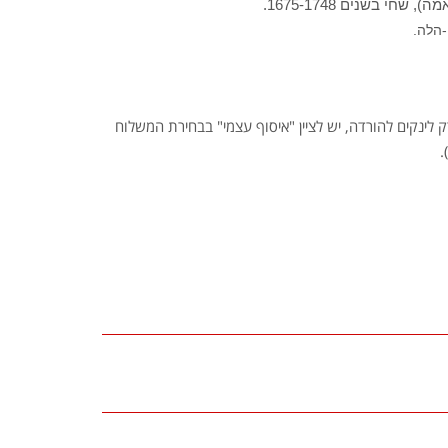
), שחי בשנים 1675-1748.
הלה.
 לינקים להורדה, יש לציין "איסוף עצמי" בבחירת המשלוח
.