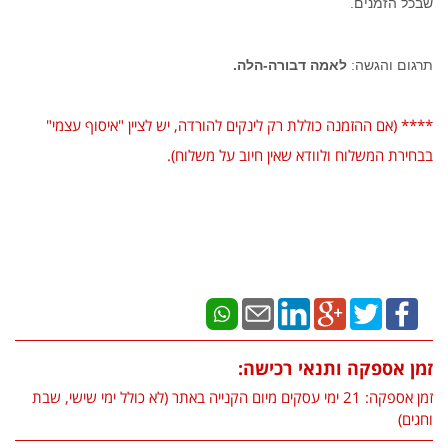
שבכל הזמנים.
תרגום והגשה:
לאמה דבורה-הלה.
**** (אם ההזמנה כוללת רק לינקים להורדה, יש לציין "איסוף עצמי"
בבחירת המשלוח ולוודא שאין חיוב על משלוח).
זמן אספקה ותנאי רכישה:
זמן אספקה: 21 ימי עסקים מיום הקנייה באתר (לא כולל ימי שישי, שבת
וחגים)