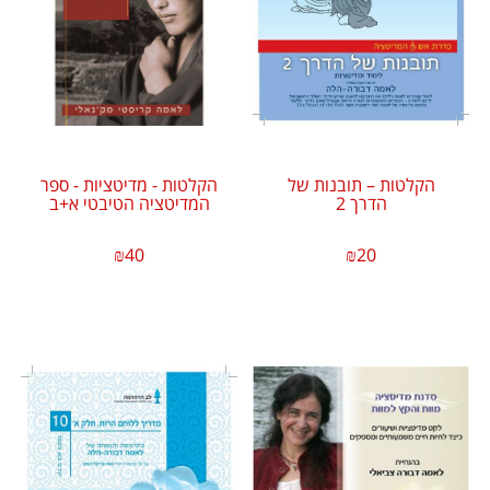
הקלטות – תובנות של
הקלטות - מדיטציות - ספר
הדרך 2
המדיטציה הטיבטי א+ב
₪
40
₪
20