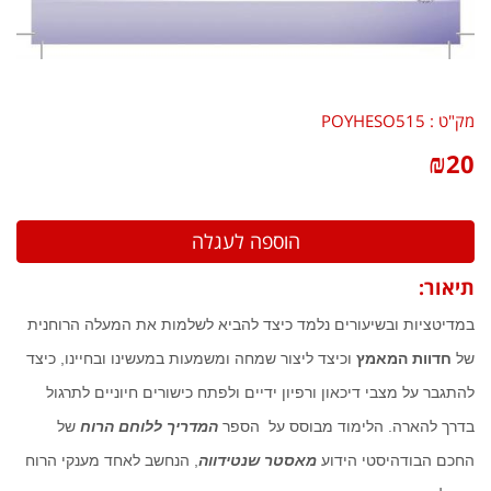
מק"ט :
POYHESO515
₪
20
תיאור:
במדיטציות ובשיעורים נלמד כיצד להביא לשלמות את המעלה הרוחנית
של
חדוות המאמץ
וכיצד ליצור שמחה ומשמעות במעשינו ובחיינו, כיצד
להתגבר על מצבי דיכאון ורפיון ידיים ולפתח כישורים חיוניים לתרגול
בדרך להארה. הלימוד מבוסס על הספר
המדריך ללוחם הרוח
של
החכם הבודהיסטי הידוע
מאסטר שנטידווה
, הנחשב לאחד מענקי הרוח